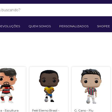
DEVOLUÇÕES
QUEM SOMOS
PERSONALIZADOS
SHOPEE
a - Escultura
Pelé Eterno Brasil -
G. Cano - Flu