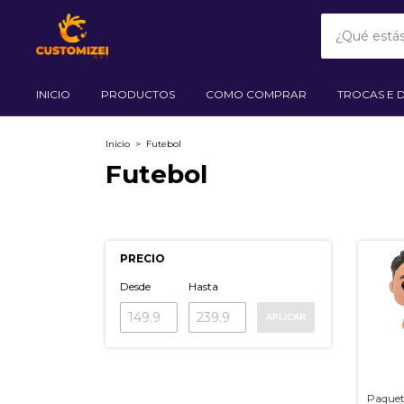
INICIO
PRODUCTOS
COMO COMPRAR
TROCAS E 
Inicio
>
Futebol
Futebol
PRECIO
Desde
Hasta
APLICAR
Paquet