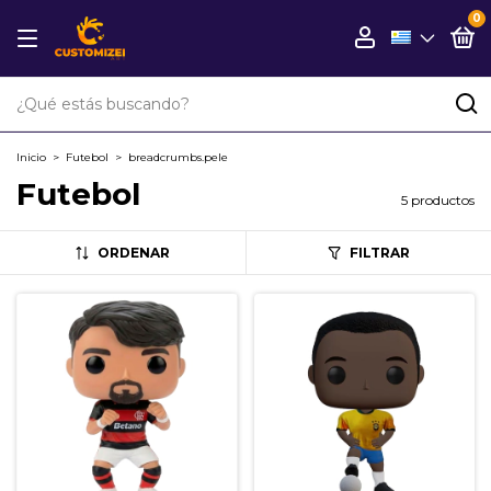
0
Inicio
>
Futebol
>
breadcrumbs.pele
Futebol
5 productos
ORDENAR
FILTRAR