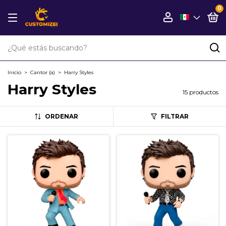
0
Inicio
>
Cantor (a)
>
Harry Styles
Harry Styles
15 productos
ORDENAR
FILTRAR