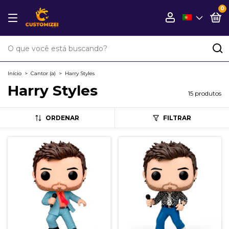
0
Início
>
Cantor (a)
>
Harry Styles
Harry Styles
15 produtos
ORDENAR
FILTRAR