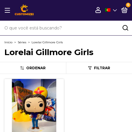
0
Início
>
Séries
>
Lorelai Gillmore Girls
Lorelai Gillmore Girls
ORDENAR
FILTRAR