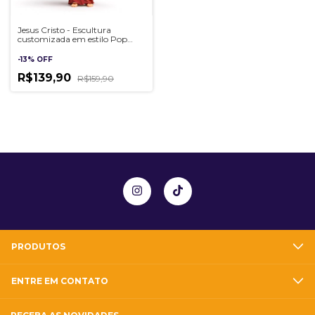
Jesus Cristo - Escultura
customizada em estilo Pop
Artesanal 3D
-
13
%
OFF
R$139,90
R$159,90
PRODUTOS
ENTRE EM CONTATO