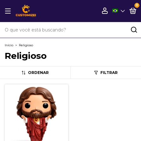
0
Início
>
Religioso
Religioso
ORDENAR
FILTRAR