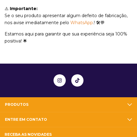
⚠️
Importante:
Se o seu produto apresentar algum defeito de fabricação,
nos avise imediatamente pelo
WhatsApp
.! 🛠️💬
Estamos aqui para garantir que sua experiência seja 100%
positiva! 🌟
PRODUTOS
ENTRE EM CONTATO
RECEBA AS NOVIDADES