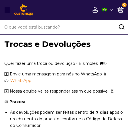
0
Trocas e Devoluções
Quer fazer uma troca ou devolução? É simples! 🚚✨
1️⃣ Envie uma mensagem para nós no WhatsApp 📱
👉
WhatsApp
.
2️⃣ Nossa equipe vai te responder assim que possível! ⏳
📅
Prazos:
As devoluções podem ser feitas dentro de
7 dias
após o
recebimento do produto, conforme o Código de Defesa
do Consumidor.